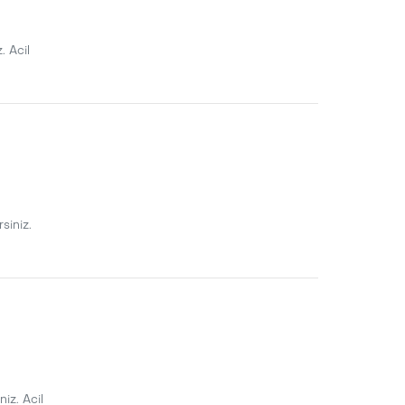
. Acil
siniz.
iz. Acil