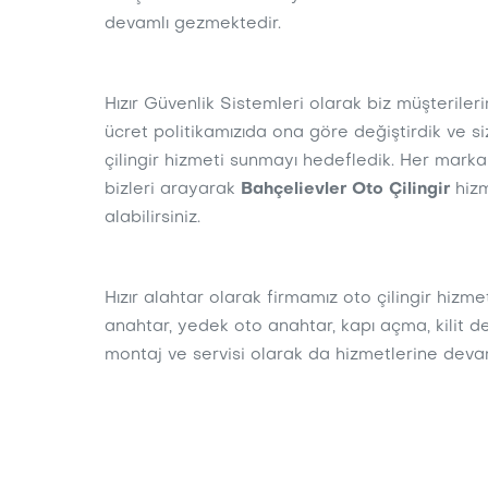
devamlı gezmektedir.
Hızır Güvenlik Sistemleri olarak biz müşteriler
ücret politikamızıda ona göre değiştirdik ve s
çilingir hizmeti sunmayı hedefledik. Her marka
bizleri arayarak
Bahçelievler Oto Çilingir
hizm
alabilirsiniz.
Hızır alahtar olarak firmamız oto çilingir hizmet
anahtar, yedek oto anahtar, kapı açma, kilit değiş
montaj ve servisi olarak da hizmetlerine dev