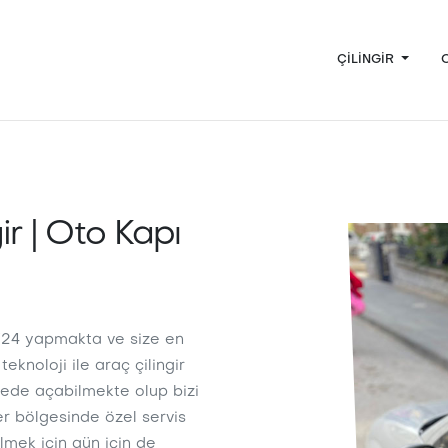
ÇILINGIR
ir | Oto Kapı
7/24 yapmakta ve size en
teknoloji ile araç çilingir
rede açabilmekte olup bizi
er bölgesinde özel servis
ilmek için gün için de