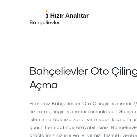
Hızır Anahtar
Bahçelievler
Bahçelievler Oto Çiling
Açma
Firmamız Bahçelievler Oto Çilingir hizmetini 
hızlı oto çilingir hizmetini sunmaktadır. Gelişen 
islemini arabanıza zarar vermeden kısa bir sü
günün her saatinde arayabilirsiniz. Bahçelievl
araçlarımız sizlere en iyi ve hızlı hizmeti vereb