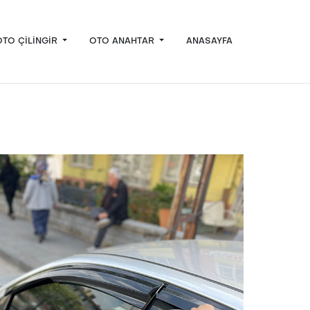
OTO ÇILINGIR
OTO ANAHTAR
ANASAYFA