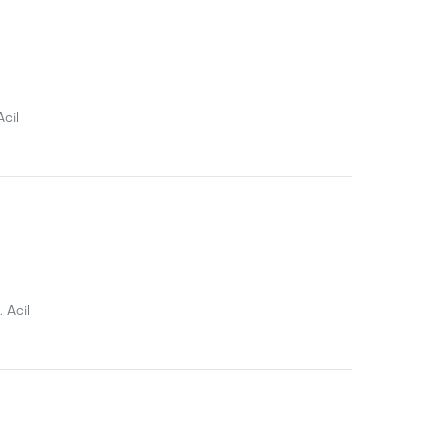
Acil
 Acil