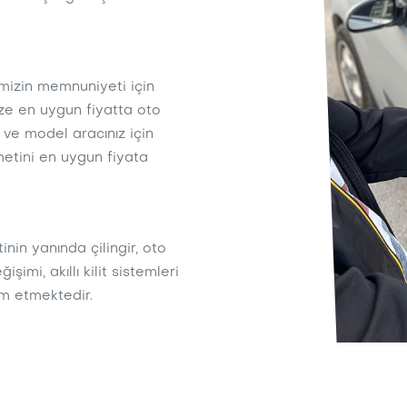
imizin memnuniyeti için
ize en uygun fiyatta oto
 ve model aracınız için
etini en uygun fiyata
inin yanında çilingir, oto
imi, akıllı kilit sistemleri
am etmektedir.