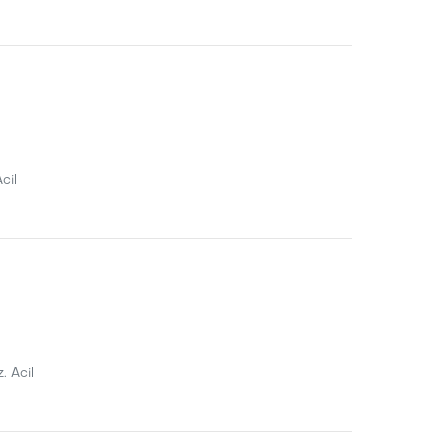
cil
. Acil