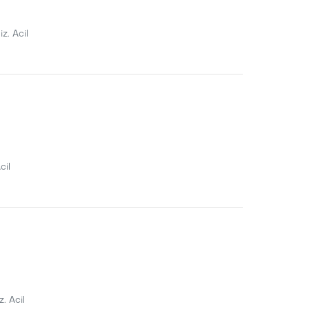
z. Acil
cil
. Acil