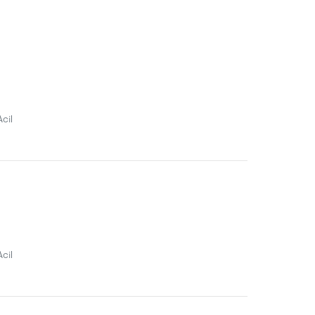
cil
cil