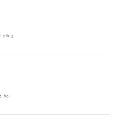
 çilingir
. Acil