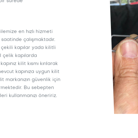
 bir sürede
emize en hızlı hizmeti
 saatinde çalışmaktadır.
çekili kapılar yada kilitli
l çelik kapılarda
nız kilit kısmı kırılarak
evcut kapınıza uygun kilit
lit markanızın güvenlik için
ermektedir. Bu sebepten
eri kullanmanızı öneririz.