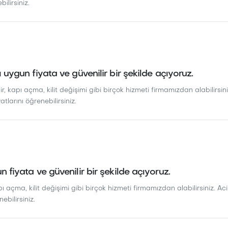
bilirsiniz.
zı uygun fiyata ve güvenilir bir şekilde açıyoruz.
ir, kapı açma, kilit değişimi gibi birçok hizmeti firmamızdan alabilirsini
yatlarını öğrenebilirsiniz.
un fiyata ve güvenilir bir şekilde açıyoruz.
pı açma, kilit değişimi gibi birçok hizmeti firmamızdan alabilirsiniz. Acil
ebilirsiniz.