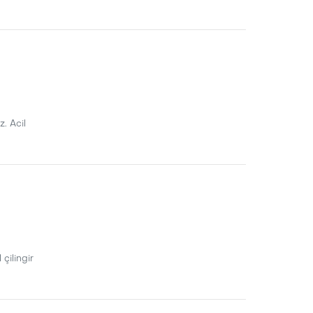
z. Acil
 çilingir