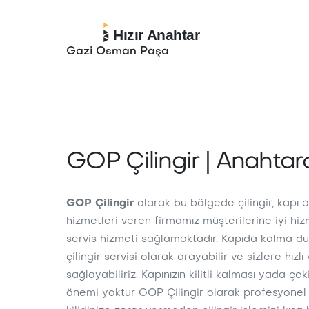
Hızır Anahtar
Gazi Osman Paşa
GOP Çilingir | Anahtarc
GOP Çilingir
olarak bu bölgede çilingir, kapı a
hizmetleri veren firmamız müşterilerine iyi hi
servis hizmeti sağlamaktadır. Kapıda kalma d
çilingir servisi olarak arayabilir ve sizlere hızlı
sağlayabiliriz. Kapınızın kilitli kalması yada çek
önemi yoktur GOP Çilingir olarak profesyone