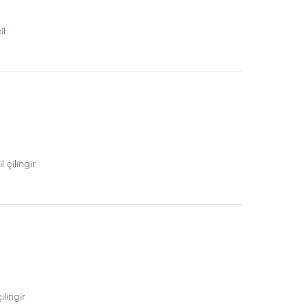
il
 çilingir
ilingir