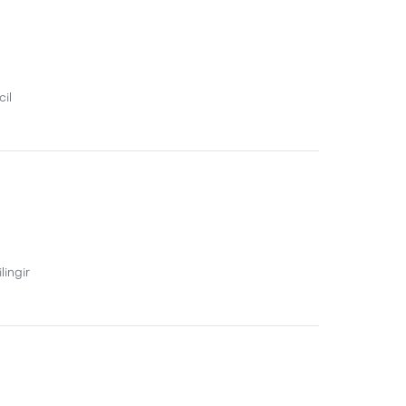
cil
lingir