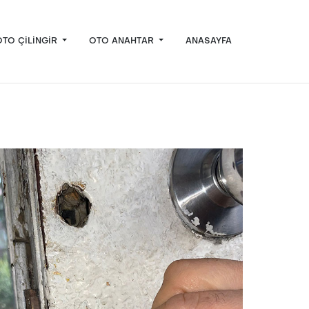
OTO ÇILINGIR
OTO ANAHTAR
ANASAYFA