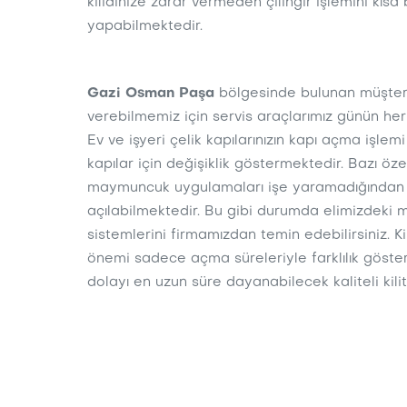
kilidinize zarar vermeden çilingir işlemini kısa
yapabilmektedir.
Gazi Osman Paşa
bölgesinde bulunan müşteril
verebilmemiz için servis araçlarımız günün her
Ev ve işyeri çelik kapılarınızın kapı açma işlemi 
kapılar için değişiklik göstermektedir. Bazı öze
maymuncuk uygulamaları işe yaramadığından kapı
açılabilmektedir. Bu gibi durumda elimizdeki m
sistemlerini firmamızdan temin edebilirsiniz. Ki
önemi sadece açma süreleriyle farklılık göst
dolayı en uzun süre dayanabilecek kaliteli kilitl